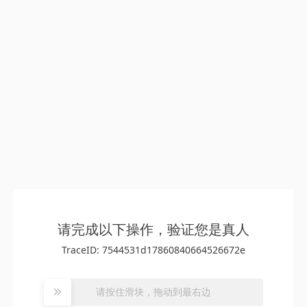
请完成以下操作，验证您是真人
TraceID: 7544531d17860840664526672e
请按住滑块，拖动到最右边