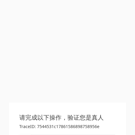
请完成以下操作，验证您是真人
TraceID: 7544531c17861586898758956e