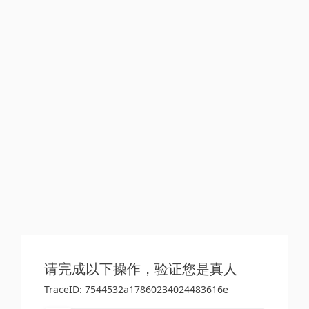
请完成以下操作，验证您是真人
TraceID: 7544532a17860234024483616e