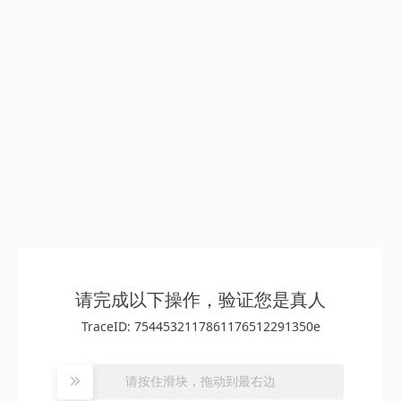
请完成以下操作，验证您是真人
TraceID: 7544532117861176512291350e
请按住滑块，拖动到最右边