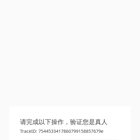
请完成以下操作，验证您是真人
TraceID: 7544533417860799158857679e