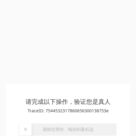
请完成以下操作，验证您是真人
TraceID: 7544532317860656300138753e
请按住滑块，拖动到最右边