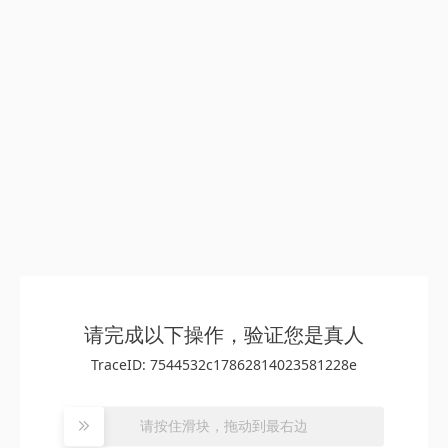
请完成以下操作，验证您是真人
TraceID: 7544532c17862814023581228e
请按住滑块，拖动到最右边